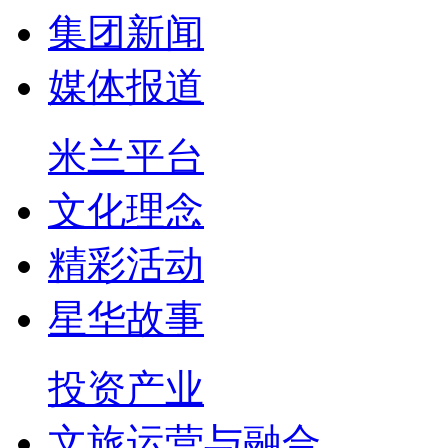
集团新闻
媒体报道
米兰平台
文化理念
精彩活动
星华故事
投资产业
文旅运营与融合