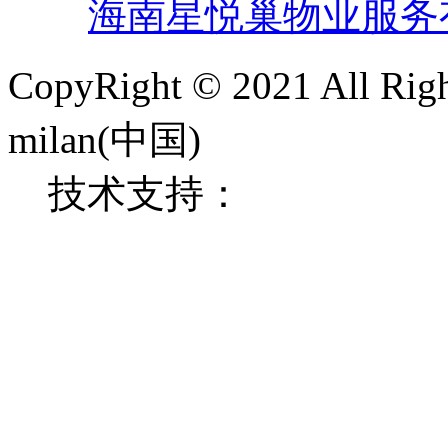
海南星悦巢物业服务
CopyRight © 2021 All 
milan(中国)
技术支持：