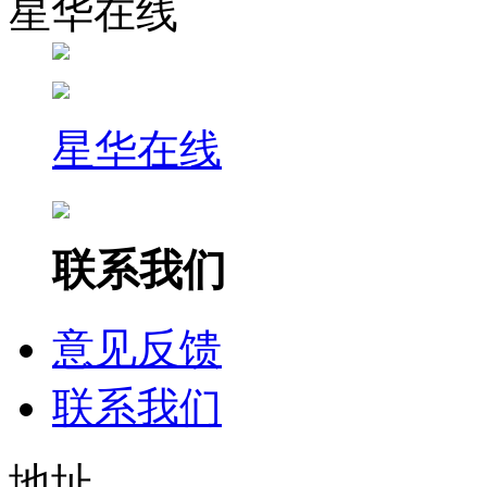
星华在线
星华在线
联系我们
意见反馈
联系我们
地址