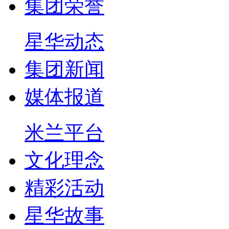
集团荣誉
星华动态
集团新闻
媒体报道
米兰平台
文化理念
精彩活动
星华故事