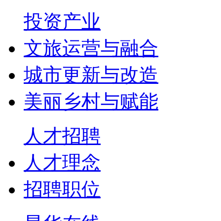
投资产业
文旅运营与融合
城市更新与改造
美丽乡村与赋能
人才招聘
人才理念
招聘职位