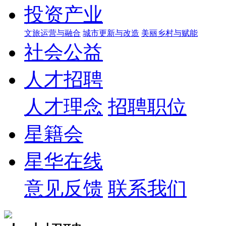
投资产业
文旅运营与融合
城市更新与改造
美丽乡村与赋能
社会公益
人才招聘
人才理念
招聘职位
星籍会
星华在线
意见反馈
联系我们