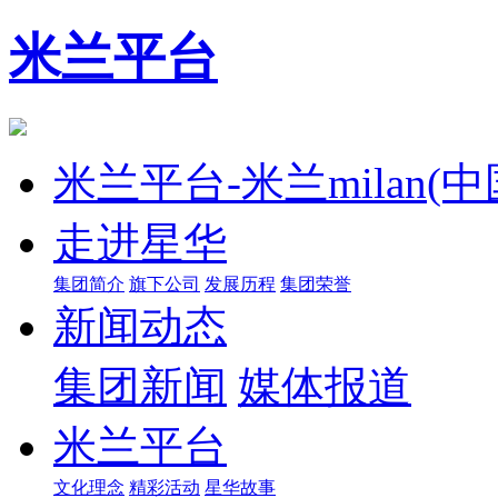
米兰平台
米兰平台-米兰milan(中
走进星华
集团简介
旗下公司
发展历程
集团荣誉
新闻动态
集团新闻
媒体报道
米兰平台
文化理念
精彩活动
星华故事