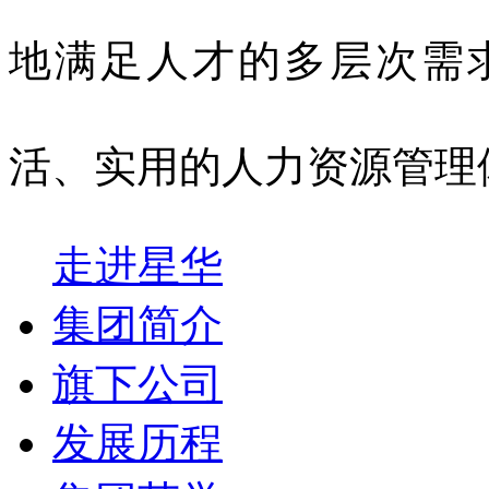
地满足人才的多层次需
活、实用的人力资源管理
走进星华
集团简介
旗下公司
发展历程