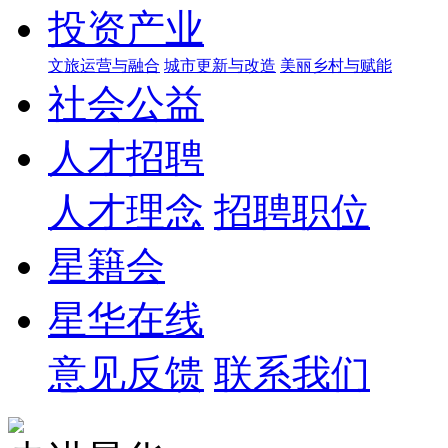
投资产业
文旅运营与融合
城市更新与改造
美丽乡村与赋能
社会公益
人才招聘
人才理念
招聘职位
星籍会
星华在线
意见反馈
联系我们