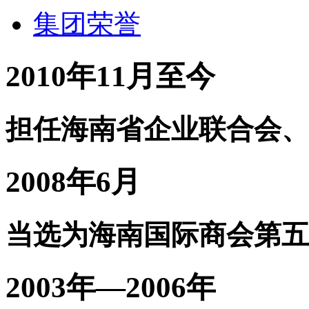
集团荣誉
2010年11月至今
担任海南省企业联合会、
2008年6月
当选为海南国际商会第五
2003年—2006年